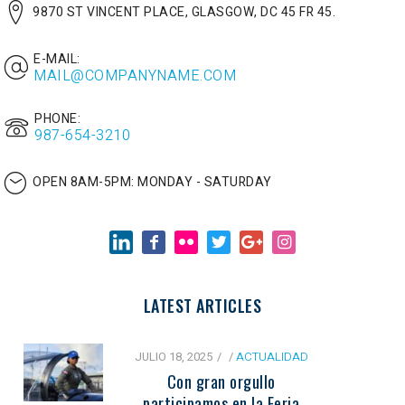
9870 ST VINCENT PLACE, GLASGOW, DC 45 FR 45.
E-MAIL:
MAIL@COMPANYNAME.COM
PHONE:
987-654-3210
OPEN 8AM-5PM:
MONDAY - SATURDAY
LATEST ARTICLES
JULIO 18, 2025
/
ACTUALIDAD
Con gran orgullo
participamos en la Feria