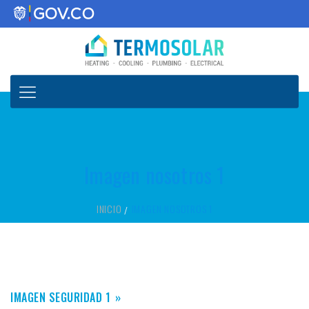
Imagen nosotros 1
INICIO
IMAGEN NOSOTROS 1
IMAGEN SEGURIDAD 1