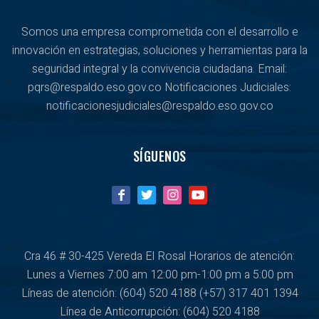
Somos una empresa comprometida con el desarrollo e
innovación en estrategias, soluciones y herramientas para la
seguridad integral y la convivencia ciudadana. Email:
pqrs@respaldo.eso.gov.co Notificaciones Judiciales:
notificacionesjudiciales@respaldo.eso.gov.co
SÍGUENOS
Cra 46 # 30-425 Vereda El Rosal Horarios de atención:
Lunes a Viernes
7:00 am 12:00 pm-1:00 pm a 5:00 pm
Líneas de atención: (604) 520 4188
(+57) 317 401 1394
Línea de Anticorrupción:
(604) 520 4188