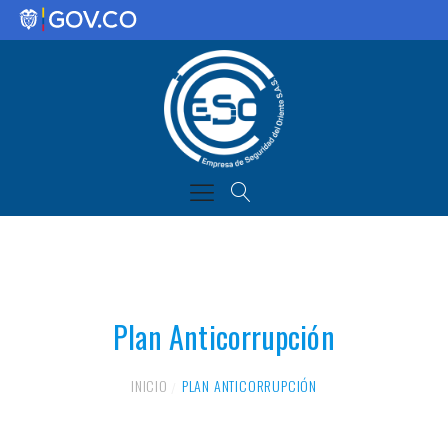
Plan Anticorrupción
INICIO
PLAN ANTICORRUPCIÓN