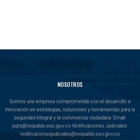
NOSOTROS
Somos una empresa comprometida con el desarrollo e
innovación en estrategias, soluciones y herramientas para la
seguridad integral y la convivencia ciudadana. Email:
pqrs@respaldo.eso.gov.co Notificaciones Judiciales:
notificacionesjudiciales@respaldo.eso.gov.co