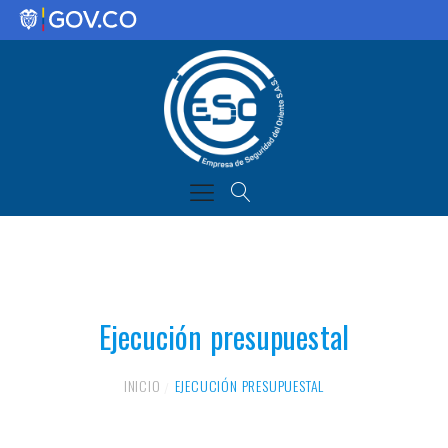
Ejecución presupuestal
INICIO
EJECUCIÓN PRESUPUESTAL