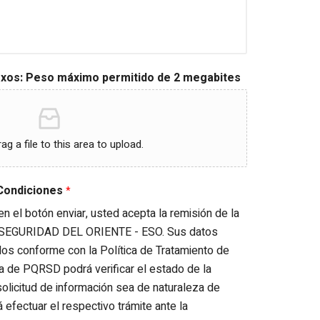
xos: Peso máximo permitido de 2 megabites
rag a file to this area to upload.
 Condiciones
*
 en el botón enviar, usted acepta la remisión de la
SEGURIDAD DEL ORIENTE - ESO. Sus datos
dos conforme con la Política de Tratamiento de
ta de PQRSD podrá verificar el estado de la
olicitud de información sea de naturaleza de
 efectuar el respectivo trámite ante la