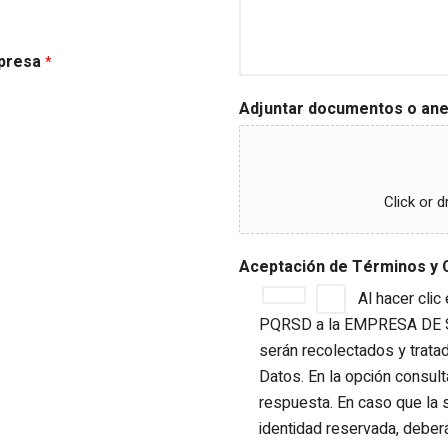
mpresa
*
Adjuntar documentos o ane
Click or d
Aceptación de Términos y
Al hacer clic
PQRSD a la EMPRESA DE 
serán recolectados y trata
Datos. En la opción consul
respuesta. En caso que la s
identidad reservada, deberá