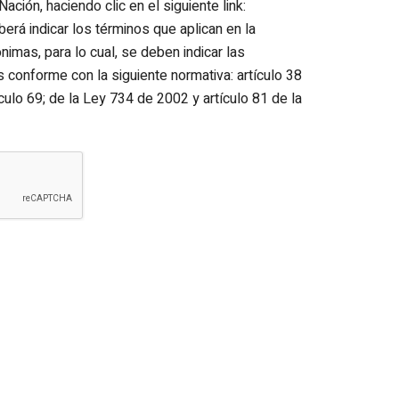
ación, haciendo clic en el siguiente link:
erá indicar los términos que aplican en la
imas, para lo cual, se deben indicar las
 conforme con la siguiente normativa: artículo 38
culo 69; de la Ley 734 de 2002 y artículo 81 de la