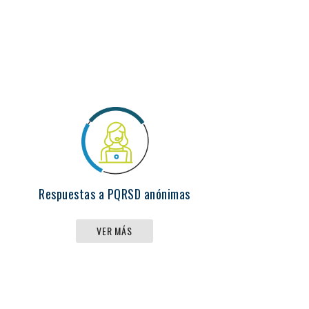
Respuestas a PQRSD anónimas
VER MÁS