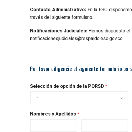
Contacto Administrativo:
En la ESO disponemos
través del siguiente formulario.
Notificaciones Judiciales:
Hemos dispuesto el sig
notificacionesjudiciales@respaldo.eso.gov.co
Por favor diligencie el siguiente formulario pa
Selección de opción de la PQRSD
*
Nombres y Apellidos
*