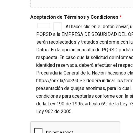
Aceptación de Términos y Condiciones
*
Al hacer clic en el botón enviar, 
PQRSD a la EMPRESA DE SEGURIDAD DEL ORI
serán recolectados y tratados conforme con la 
Datos. En la opción consulta de PQRSD podrá ve
respuesta. En caso que la solicitud de informa
identidad reservada, deberá efectuar el respect
Procuraduría General de la Nación, haciendo clic 
https://onx.la/cd393 Se deberá indicar los térm
presentación de quejas anónimas, para lo cual, 
condiciones para aceptarlas conforme con la si
de la Ley 190 de 1995; artículo 69; de la Ley 7
Ley 962 de 2005.