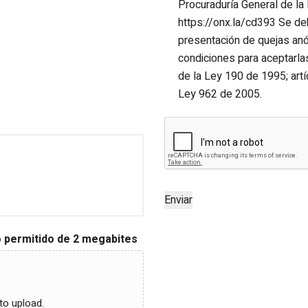
Procuraduría General de la N
https://onx.la/cd393 Se deb
presentación de quejas anón
condiciones para aceptarlas
de la Ley 190 de 1995; artí
Ley 962 de 2005.
Enviar
 permitido de 2 megabites
 to upload.