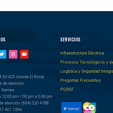
NOS
SERVICIOS
Infraestructura Eléctrica
Procesos Tecnológicos y d
Logística y Seguridad Integra
# 30-425 Vereda El Rosal
Preguntas Frecuentes
s de atención:
PQRSF
 Viernes
m 12:00 pm-1:00 pm a 5:00 pm
de atención: (604) 520 4188
317 401 1394