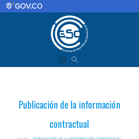
Publicación de la información
contractual
INICIO
PUBLICACIÓN DE LA INFORMACIÓN CONTRACTUAL