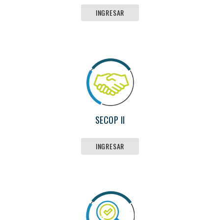
INGRESAR
SECOP II
INGRESAR