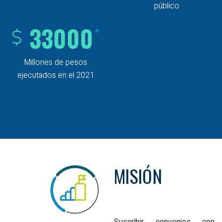
público
33000
+
Millones de pesos
ejecutados en el 2021
MISIÓN
Suscribir convenios con