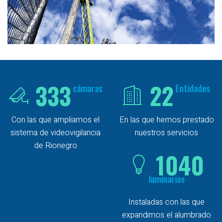
333
22
cámaras
Entidades
Con las que ampliamos el
En las que hemos prestado
sistema de videovigilancia
nuestros servicios
de Rionegro
1040
luminarias
Instaladas con las que
expandimos el alumbrado