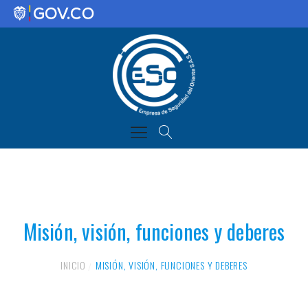
Misión, visión, funciones y deberes
INICIO
MISIÓN, VISIÓN, FUNCIONES Y DEBERES