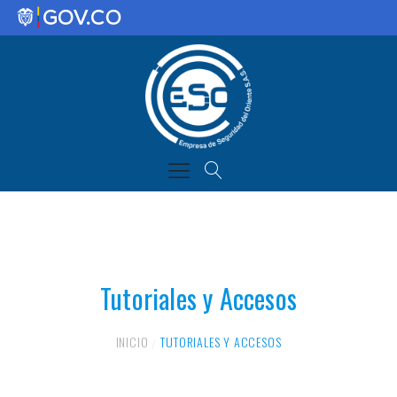
Tutoriales y Accesos
INICIO
TUTORIALES Y ACCESOS