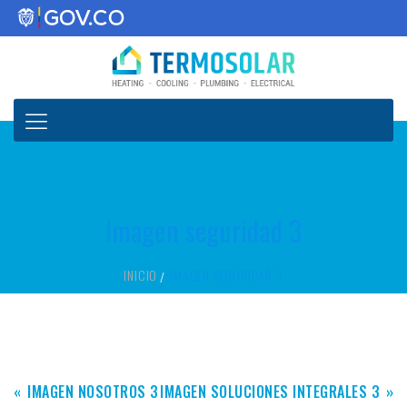
Imagen seguridad 3
INICIO
IMAGEN SEGURIDAD 3
IMAGEN NOSOTROS 3
IMAGEN SOLUCIONES INTEGRALES 3