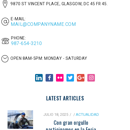
9870 ST VINCENT PLACE, GLASGOW, DC 45 FR 45.
E-MAIL:
MAIL@COMPANYNAME.COM
PHONE:
987-654-3210
OPEN 8AM-5PM:
MONDAY - SATURDAY
LATEST ARTICLES
JULIO 18, 2025
/
ACTUALIDAD
Con gran orgullo
participamos en la Feria