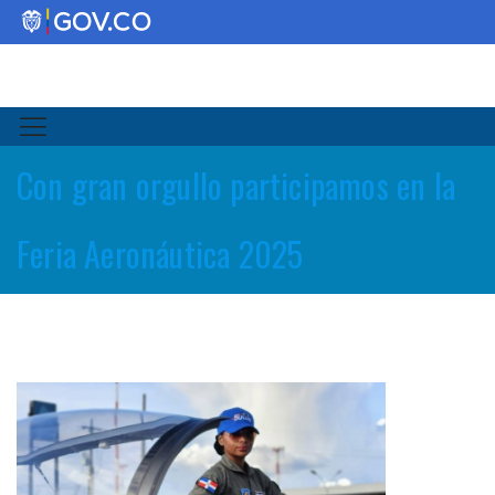
Con gran orgullo participamos en la
Feria Aeronáutica 2025