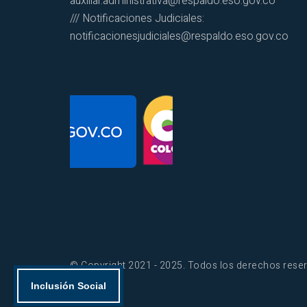
auxiliar.administrativa@respaldo.eso.gov.co
/// Notificaciones Judiciales:
notificacionesjudiciales@respaldo.eso.gov.co
© Copyright 2021 - 2025. Todos los derechos res
Inclusión Social