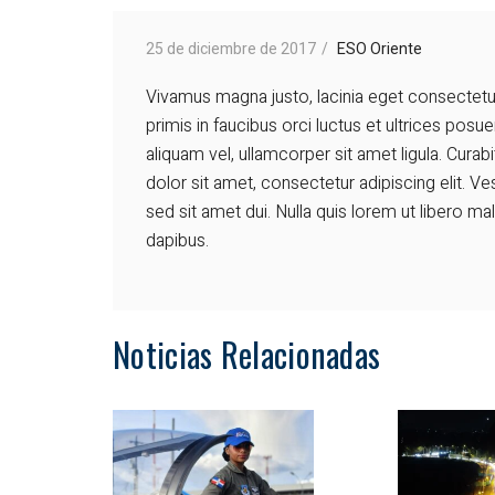
6. Participa
25 de diciembre de 2017
ESO Oriente
7. Datos Abie
Vivamus magna justo, lacinia eget consectetur
8. Informació
primis in faucibus orci luctus et ultrices posu
para Grupos d
aliquam vel, ullamcorper sit amet ligula. Cura
9. Obligación
dolor sit amet, consectetur adipiscing elit.
de Informació
sed sit amet dui. Nulla quis lorem ut libero ma
específica po
dapibus.
la entidad
10. Informació
en Entidades
Noticias Relacionadas
Territoriales 