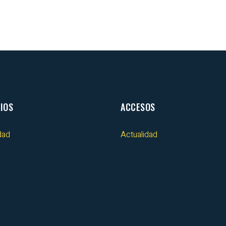
IOS
ACCESOS
dad
Actualidad