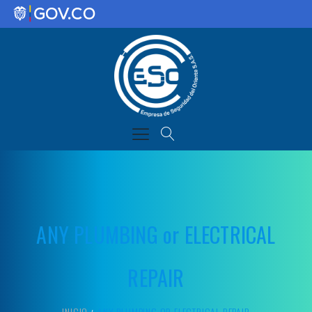
ANY PLUMBING or ELECTRICAL
REPAIR
INICIO
ANY PLUMBING OR ELECTRICAL REPAIR