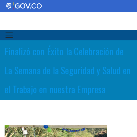
Finalizó con Éxito la Celebración de
La Semana de la Seguridad y Salud en
el Trabajo en nuestra Empresa