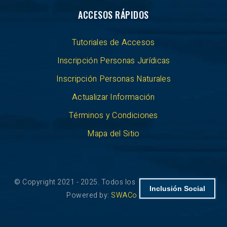
ACCESOS RÁPIDOS
Tutoriales de Accesos
Inscripción Personas Jurídicas
Inscripción Personas Naturales
Actualizar Información
Términos y Condiciones
Mapa del Sitio
© Copyright 2021 - 2025. Todos los derechos reservados.
Inclusión Social
Powered by:
SWAColombia