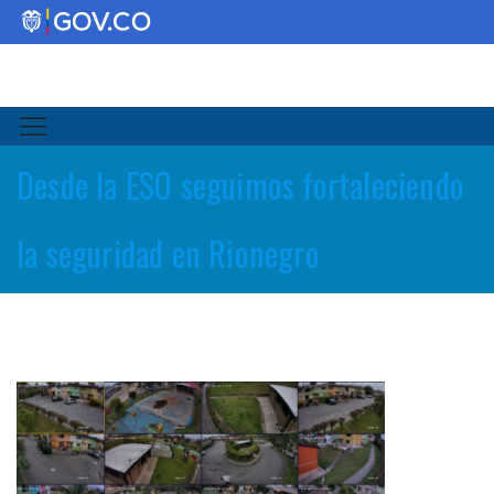
Desde la ESO seguimos fortaleciendo
la seguridad en Rionegro