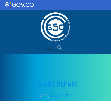
ON ANY REPAIR
INICIO
ON ANY REPAIR