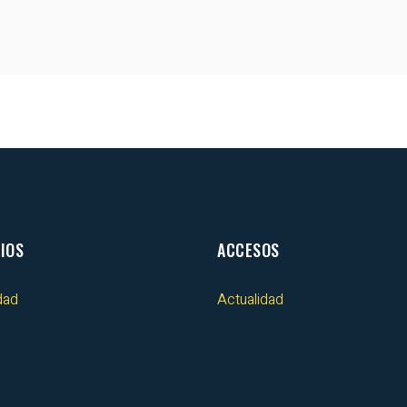
IOS
ACCESOS
dad
Actualidad