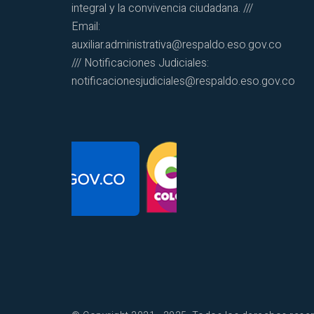
integral y la convivencia ciudadana. ///
Email:
auxiliar.administrativa@respaldo.eso.gov.co
/// Notificaciones Judiciales:
notificacionesjudiciales@respaldo.eso.gov.co