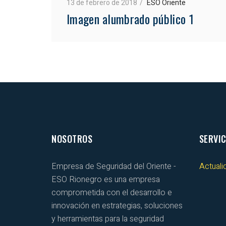
13 de febrero de 2018
ESO Oriente
Imagen alumbrado público 1
NOSOTROS
SERVIC
Empresa de Seguridad del Oriente -
Actuali
ESO Rionegro es una empresa
comprometida con el desarrollo e
innovación en estrategias, soluciones
y herramientas para la seguridad